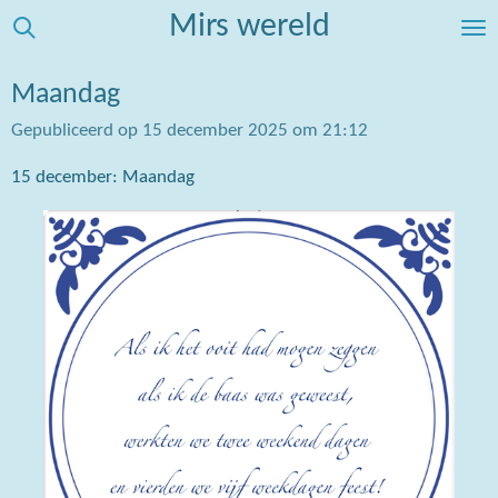
Mirs wereld
Ga
direct
naar
Maandag
de
Gepubliceerd op 15 december 2025 om 21:12
hoofdinhoud
15 december: Maandag