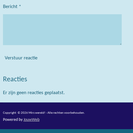
Bericht *
Verstuur reactie
Reacties
Er zijn geen reacties geplaatst.
Copyright © 2026 Mirs wereld! - Alle rechten voorbehouden.
Powered by
JouwWeb