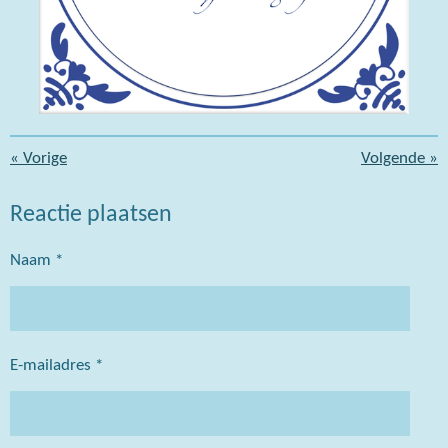
«
Vorige
Volgende
»
Reactie plaatsen
Naam *
E-mailadres *