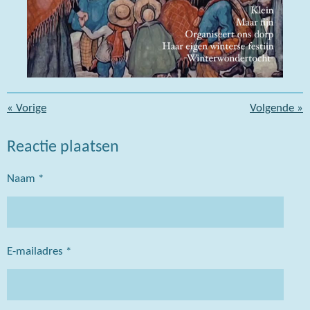
«
Vorige
Volgende
»
Reactie plaatsen
Naam *
E-mailadres *