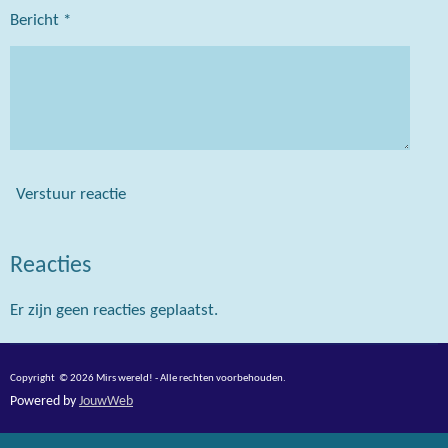
Bericht *
Verstuur reactie
Reacties
Er zijn geen reacties geplaatst.
Copyright © 2026 Mirs wereld! - Alle rechten voorbehouden.
Powered by
JouwWeb