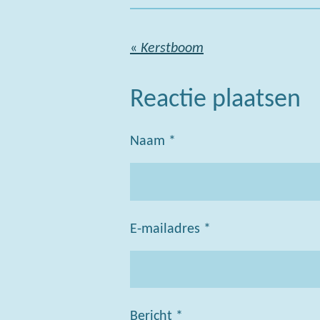
«
Kerstboom
Reactie plaatsen
Naam *
E-mailadres *
Bericht *