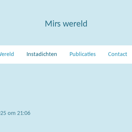
Mirs wereld
Wereld
Instadichten
Publicaties
Contact
025 om 21:06