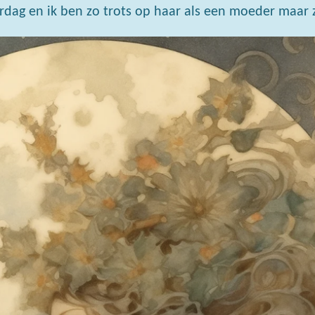
rdag en ik ben zo trots op haar als een moeder maar zi