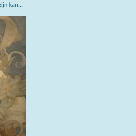
jn kan...