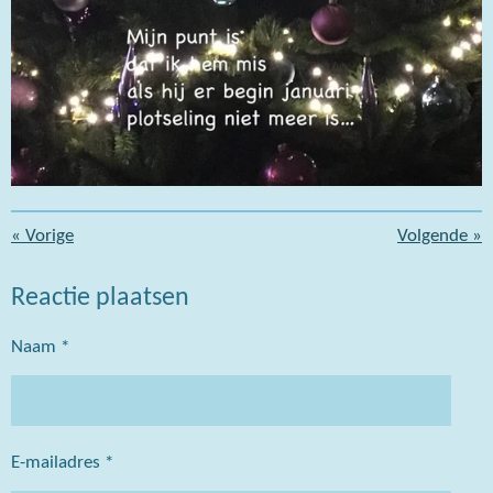
«
Vorige
Volgende
»
Reactie plaatsen
Naam *
E-mailadres *