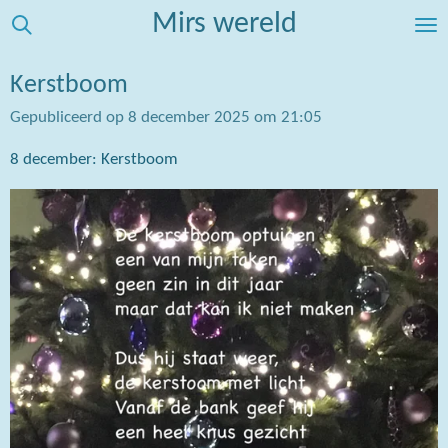
Mirs wereld
Ga
direct
naar
Kerstboom
de
Gepubliceerd op 8 december 2025 om 21:05
hoofdinhoud
8 december: Kerstboom