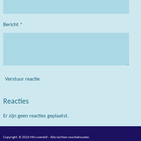
Bericht *
Verstuur reactie
Reacties
Er zijn geen reacties geplaatst.
Copyright © 2026 Mirs wereld! - Alle rechten voorbehouden.