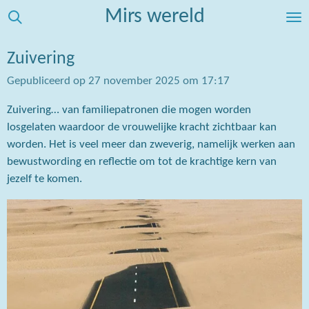
Mirs wereld
Ga
direct
naar
Zuivering
de
Gepubliceerd op 27 november 2025 om 17:17
hoofdinhoud
Zuivering… van familiepatronen die mogen worden
losgelaten waardoor de vrouwelijke kracht zichtbaar kan
worden. Het is veel meer dan zweverig, namelijk werken aan
bewustwording en reflectie om tot de krachtige kern van
jezelf te komen.