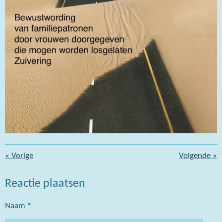
«
Vorige
Volgende
»
Reactie plaatsen
Naam *