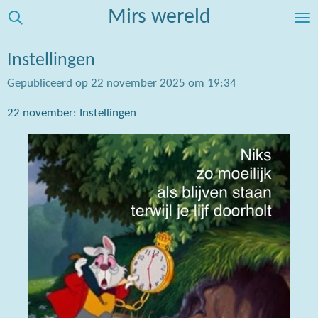
Mirs wereld
Ga
direct
naar
Instellingen
de
Gepubliceerd op 22 november 2025 om 19:34
hoofdinhoud
22 november: Instellingen