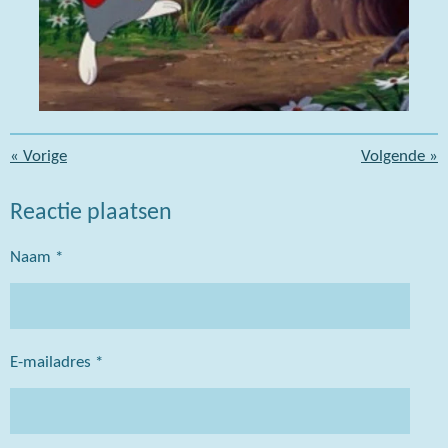
«
Vorige
Volgende
»
Reactie plaatsen
Naam *
E-mailadres *