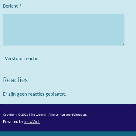
Bericht *
Verstuur reactie
Reacties
Er zijn geen reacties geplaatst.
Copyright © 2026 Mirs wereld! - Alle rechten voorbehouden.
Powered by
JouwWeb