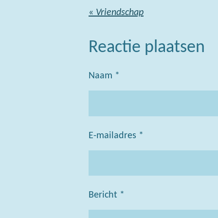
«
Vriendschap
Reactie plaatsen
Naam *
E-mailadres *
Bericht *