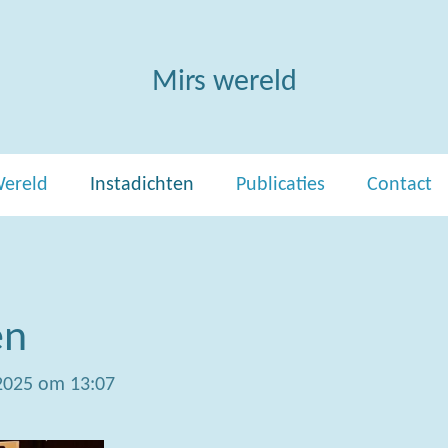
Mirs wereld
Wereld
Instadichten
Publicaties
Contact
en
2025 om 13:07