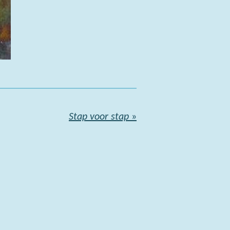
Stap voor stap
»