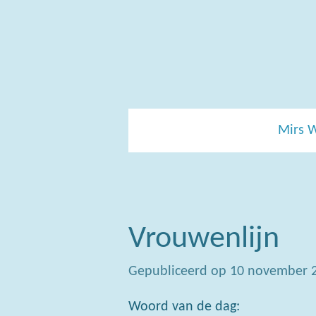
Ga
direct
naar
de
hoofdinhoud
Mirs 
Vrouwenlijn
Gepubliceerd op 10 november 
Woord van de dag: