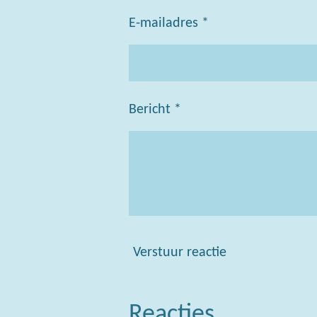
E-mailadres *
Bericht *
Verstuur reactie
Reacties