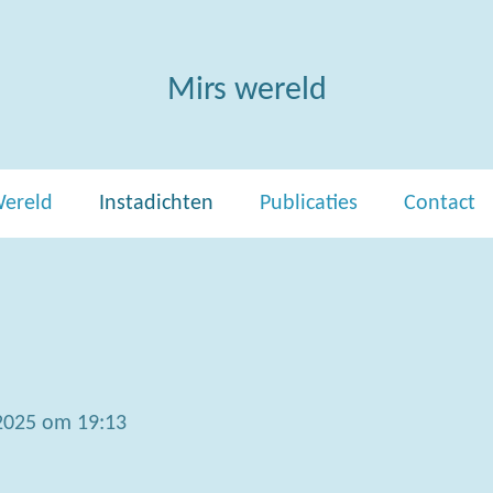
Mirs wereld
Wereld
Instadichten
Publicaties
Contact
2025 om 19:13