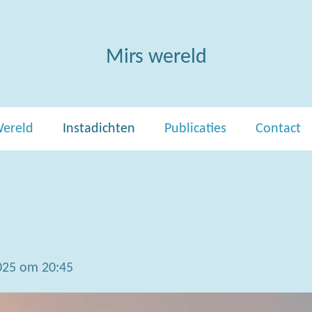
Mirs wereld
Wereld
Instadichten
Publicaties
Contact
025 om 20:45