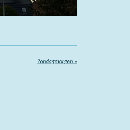
Zondagmorgen
»