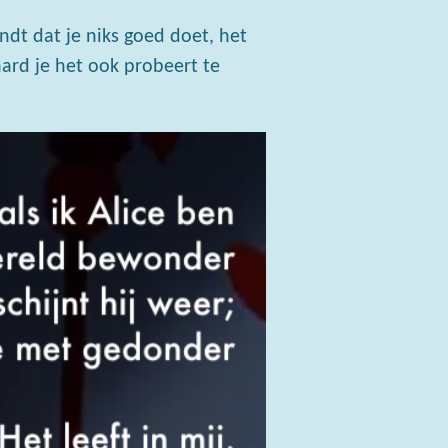
indt dat je niks goed doet, het
ard je het ook probeert te