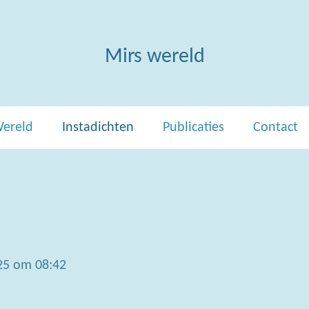
Mirs wereld
Wereld
Instadichten
Publicaties
Contact
25 om 08:42