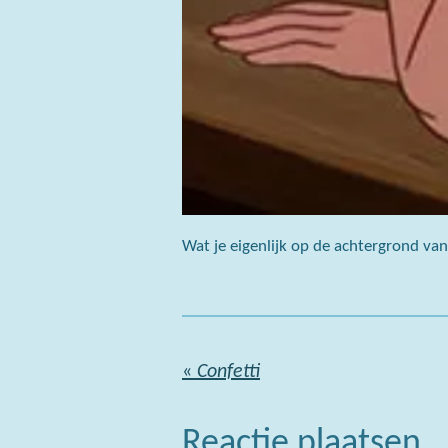
Wat je eigenlijk op de achtergrond v
«
Confetti
Reactie plaatsen