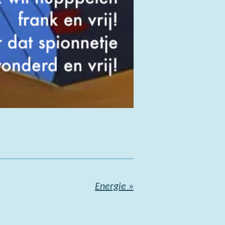
Energie
»