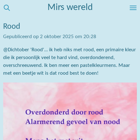
Mirs wereld
Ga
direct
naar
Rood
de
Gepubliceerd op 2 oktober 2025 om 20:28
hoofdinhoud
@Dichtober 'Rood'... ik heb niks met rood, een primaire kleur
die ik persoonlijk veel te hard vind, overdonderend,
overschreeuwend. Ik ben meer een pastelkleurmens. Maar
met een beetje wit is dat rood best te doen!