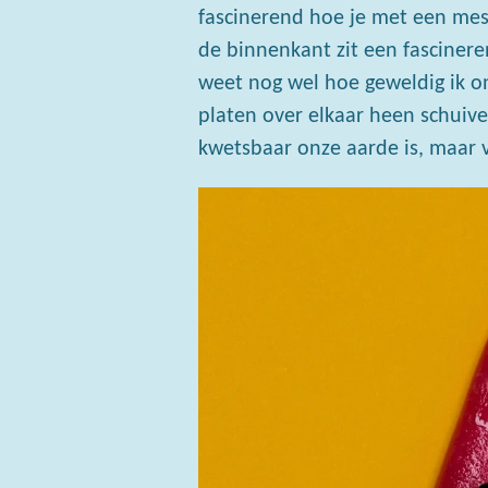
fascinerend hoe je met een mes 
de binnenkant zit een fasciner
weet nog wel hoe geweldig ik on
platen over elkaar heen schuive
kwetsbaar onze aarde is, maar 