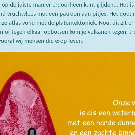
op de juiste manier erdoorheen kunt glijden... Het i
end vruchtvlees met een patroon aan pitjes. Het doet
ze atlas vond met de platentektoniek. Nou, dit zit er
n of tegen elkaar opbotsen kom je vulkanen tegen, tr
vooral wij mensen die erop leven.