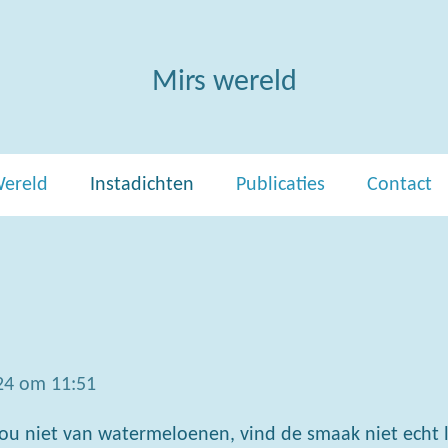
Mirs wereld
Wereld
Instadichten
Publicaties
Contact
24 om 11:51
u niet van watermeloenen, vind de smaak niet echt le