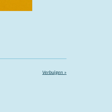
Verbuigen
»