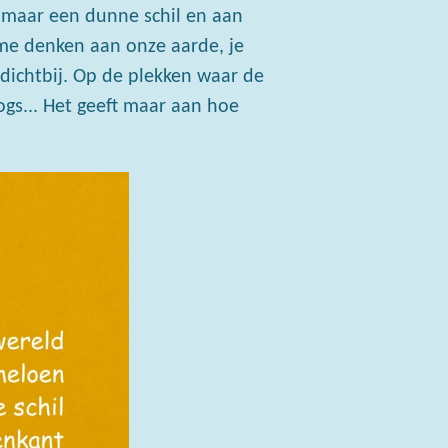
s maar een dunne schil en aan
 me denken aan onze aarde, je
 dichtbij. Op de plekken waar de
ogs... Het geeft maar aan hoe